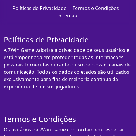
Políticas de Privacidade
Termos e Condições
Sitemap
Políticas de Privacidade
A 7Win Game valoriza a privacidade de seus usuários e
está empenhada em proteger todas as informações
pessoais fornecidas durante o uso de nossos canais de
comunicação. Todos os dados coletados são utilizados
exclusivamente para fins de melhoria contínua da
experiência de nossos jogadores.
Termos e Condições
Os usuários da 7Win Game concordam em respeitar