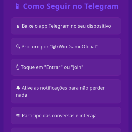
📱 Como Seguir no Telegram
📱 Baixe o app Telegram no seu dispositivo
🔍 Procure por "@7Win GameOficial"
👆 Toque em "Entrar" ou "Join"
🔔 Ative as notificações para não perder
nada
💬 Participe das conversas e interaja