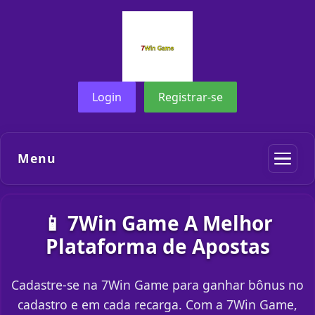
Login
Registrar-se
Menu
📱 7Win Game A Melhor
Plataforma de Apostas
Cadastre-se na 7Win Game para ganhar bônus no
cadastro e em cada recarga. Com a 7Win Game,