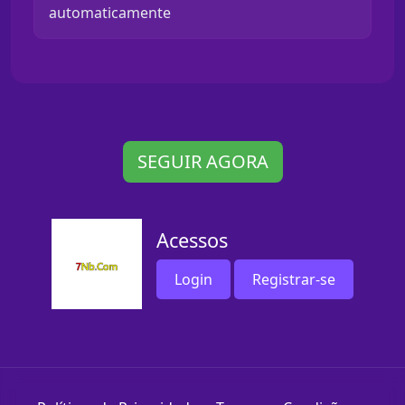
automaticamente
SEGUIR AGORA
Acessos
Login
Registrar-se