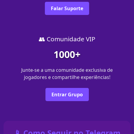
Falar Suporte
👥 Comunidade VIP
1000+
Junte-se a uma comunidade exclusiva de
jogadores e compartilhe experiências!
Entrar Grupo
📱 Como Seguir no Telegram