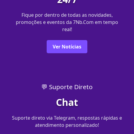
Fique por dentro de todas as novidades,
promoções e eventos da 7Nb.Com em tempo
real!
Ver Notícias
💬 Suporte Direto
Chat
Suporte direto via Telegram, respostas rápidas e
atendimento personalizado!