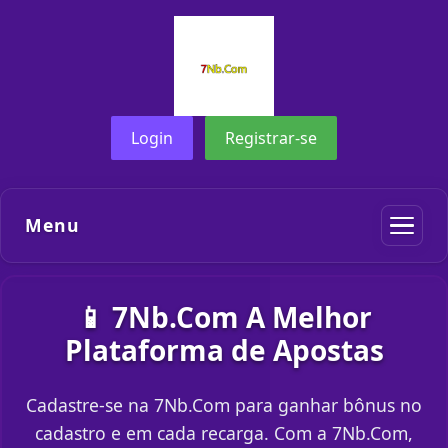
Login
Registrar-se
Menu
📱 7Nb.Com A Melhor
Plataforma de Apostas
Cadastre-se na 7Nb.Com para ganhar bônus no
cadastro e em cada recarga. Com a 7Nb.Com,