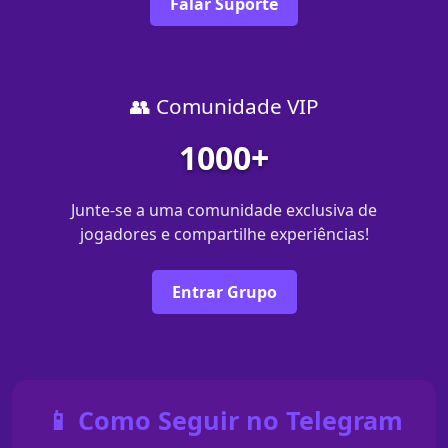
Falar Suporte
👥 Comunidade VIP
1000+
Junte-se a uma comunidade exclusiva de
jogadores e compartilhe experiências!
Entrar Grupo
📱 Como Seguir no Telegram