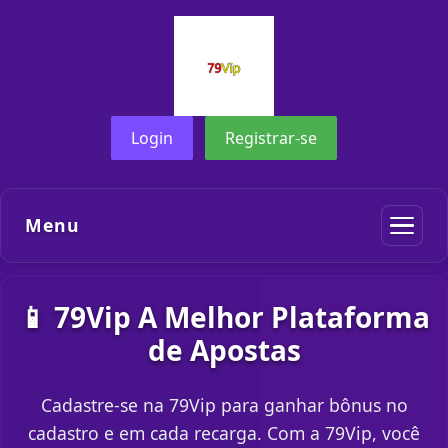
Login
Registrar-se
Menu
📱 79Vip A Melhor Plataforma
de Apostas
Cadastre-se na 79Vip para ganhar bônus no
cadastro e em cada recarga. Com a 79Vip, você