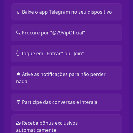
📱 Baixe o app Telegram no seu dispositivo
🔍 Procure por "@79VipOficial"
👆 Toque em "Entrar" ou "Join"
🔔 Ative as notificações para não perder
nada
💬 Participe das conversas e interaja
🎁 Receba bônus exclusivos
automaticamente