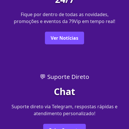
Fique por dentro de todas as novidades,
promoções e eventos da 79Vip em tempo real!
Ver Notícias
💬 Suporte Direto
Chat
Suporte direto via Telegram, respostas rápidas e
atendimento personalizado!