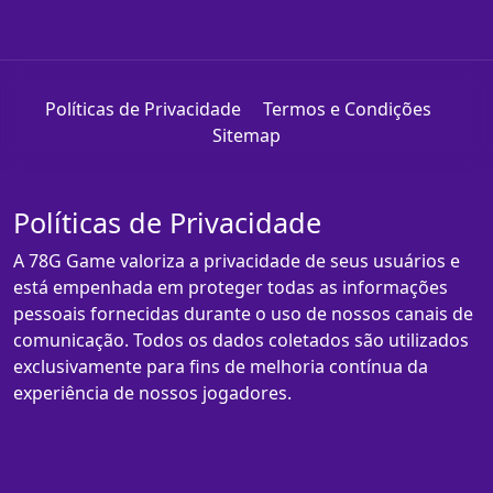
Políticas de Privacidade
Termos e Condições
Sitemap
Políticas de Privacidade
A 78G Game valoriza a privacidade de seus usuários e
está empenhada em proteger todas as informações
pessoais fornecidas durante o uso de nossos canais de
comunicação. Todos os dados coletados são utilizados
exclusivamente para fins de melhoria contínua da
experiência de nossos jogadores.