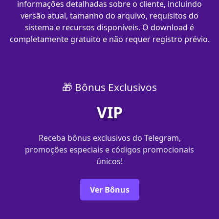
informações detalhadas sobre o cliente, incluindo
versão atual, tamanho do arquivo, requisitos do
sistema e recursos disponíveis. O download é
completamente gratuito e não requer registro prévio.
🎁 Bônus Exclusivos
VIP
Receba bônus exclusivos do Telegram,
promoções especiais e códigos promocionais
únicos!
Ver Bônus