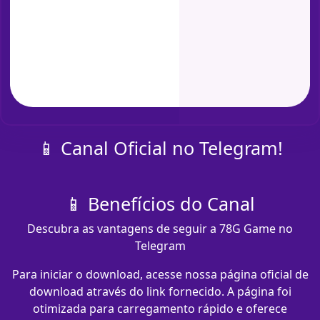
📱 Canal Oficial no Telegram!
📱 Benefícios do Canal
Descubra as vantagens de seguir a 78G Game no
Telegram
Para iniciar o download, acesse nossa página oficial de
download através do link fornecido. A página foi
otimizada para carregamento rápido e oferece