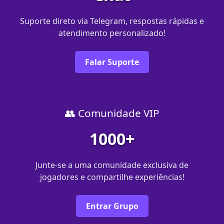
Suporte direto via Telegram, respostas rápidas e
atendimento personalizado!
Falar Suporte
👥 Comunidade VIP
1000+
Junte-se a uma comunidade exclusiva de
jogadores e compartilhe experiências!
Entrar Grupo