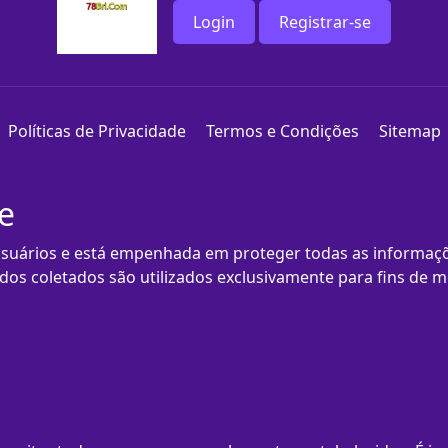
Login
Registrar-se
Políticas de Privacidade
Termos e Condições
Sitemap
de
 usuários e está empenhada em proteger todas as informaç
os coletados são utilizados exclusivamente para fins de m