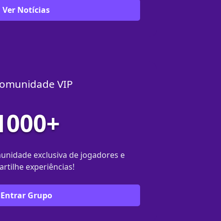
Ver Notícias
Comunidade VIP
1000+
unidade exclusiva de jogadores e
rtilhe experiências!
Entrar Grupo