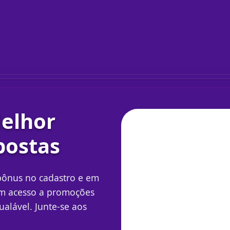
Melhor
postas
bônus no cadastro e em
em acesso a promoções
ualável. Junte-se aos