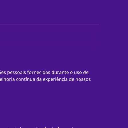
ões pessoais fornecidas durante o uso de
elhoria contínua da experiência de nossos