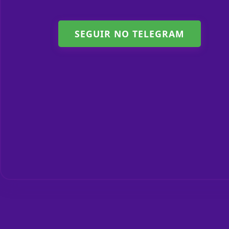
SEGUIR NO TELEGRAM