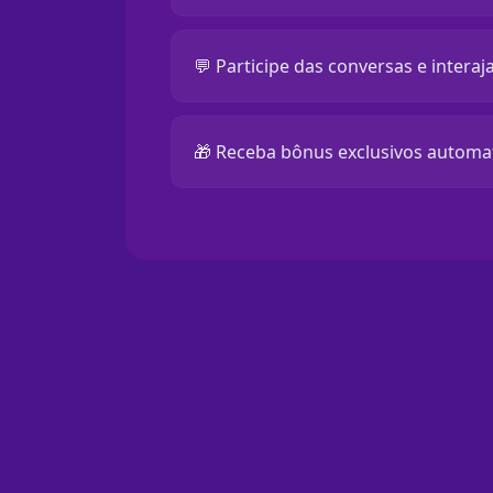
💬 Participe das conversas e interaj
🎁 Receba bônus exclusivos autom