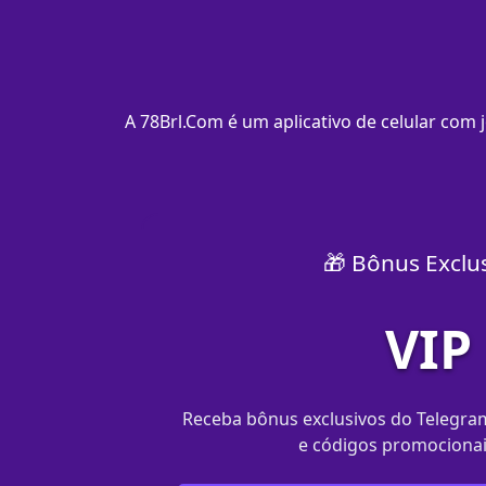
A 78Brl.Com é um aplicativo de celular com 
🎁 Bônus Exclu
VIP
Receba bônus exclusivos do Telegra
e códigos promocionai