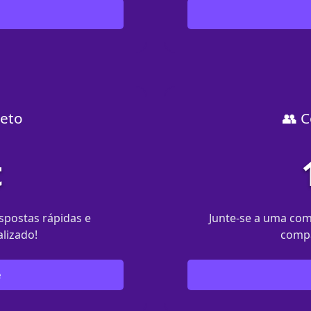
reto
👥 
t
espostas rápidas e
Junte-se a uma com
lizado!
compa
e