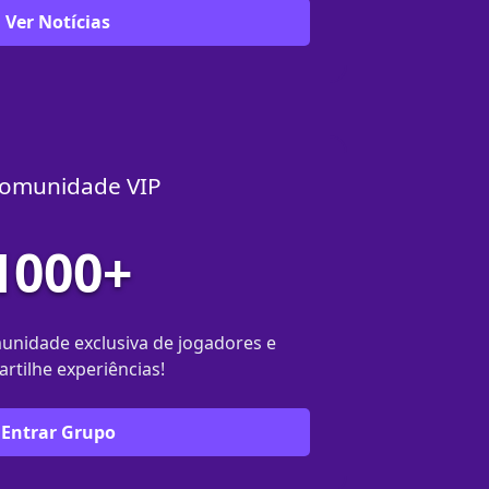
Ver Notícias
Comunidade VIP
1000+
unidade exclusiva de jogadores e
rtilhe experiências!
Entrar Grupo