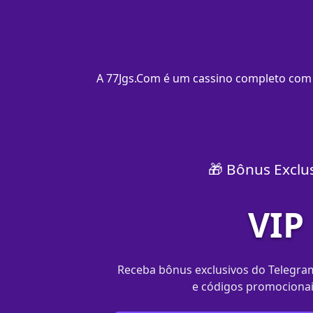
A 77Jgs.Com é um cassino completo com m
🎁 Bônus Exclu
VIP
Receba bônus exclusivos do Telegra
e códigos promocionai