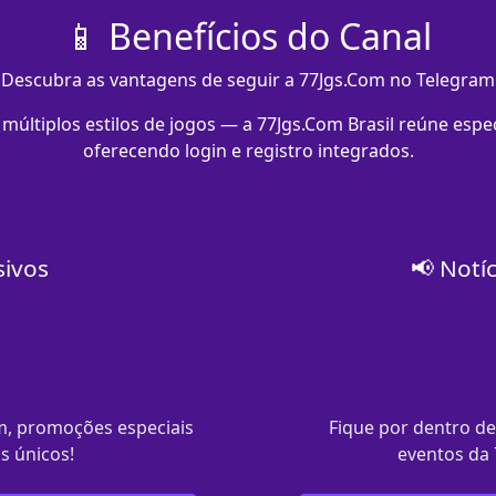
📱 Benefícios do Canal
Descubra as vantagens de seguir a 77Jgs.Com no Telegram
últiplos estilos de jogos — a 77Jgs.Com Brasil reúne espe
oferecendo login e registro integrados.
sivos
📢 Notí
m, promoções especiais
Fique por dentro d
s únicos!
eventos da