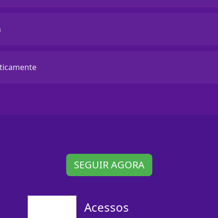
a
aticamente
SEGUIR AGORA
Acessos