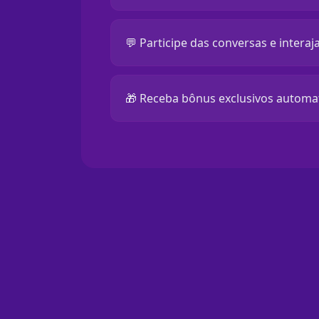
💬 Participe das conversas e interaj
🎁 Receba bônus exclusivos autom