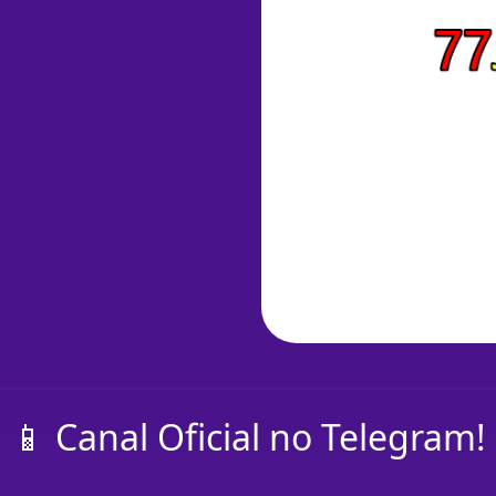
📱 Canal Oficial no Telegram!