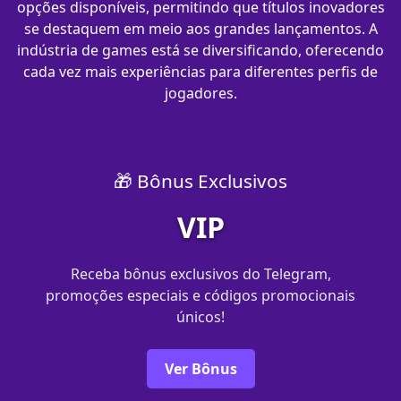
opções disponíveis, permitindo que títulos inovadores
se destaquem em meio aos grandes lançamentos. A
indústria de games está se diversificando, oferecendo
cada vez mais experiências para diferentes perfis de
jogadores.
🎁 Bônus Exclusivos
VIP
Receba bônus exclusivos do Telegram,
promoções especiais e códigos promocionais
únicos!
Ver Bônus