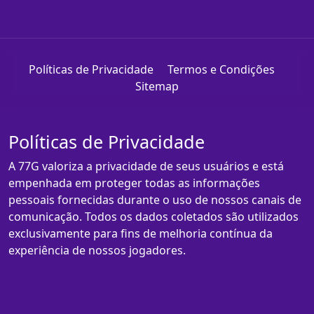
Políticas de Privacidade
Termos e Condições
Sitemap
Políticas de Privacidade
A 77G valoriza a privacidade de seus usuários e está
empenhada em proteger todas as informações
pessoais fornecidas durante o uso de nossos canais de
comunicação. Todos os dados coletados são utilizados
exclusivamente para fins de melhoria contínua da
experiência de nossos jogadores.