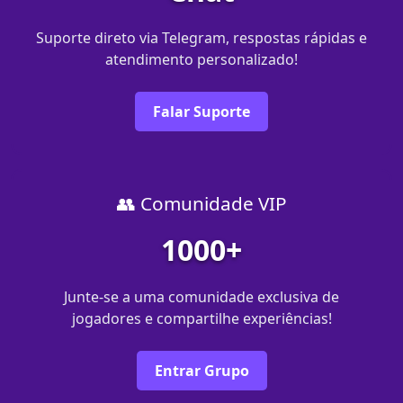
Suporte direto via Telegram, respostas rápidas e
atendimento personalizado!
Falar Suporte
👥 Comunidade VIP
1000+
Junte-se a uma comunidade exclusiva de
jogadores e compartilhe experiências!
Entrar Grupo