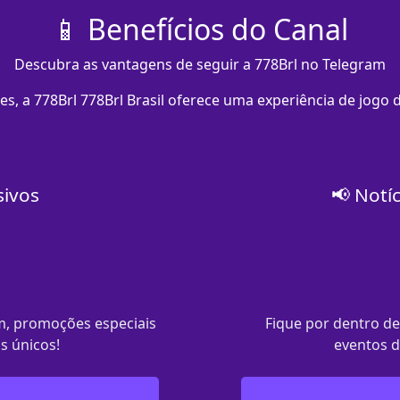
📱 Benefícios do Canal
Descubra as vantagens de seguir a 778Brl no Telegram
 a 778Brl 778Brl Brasil oferece uma experiência de jogo de
sivos
📢 Notí
m, promoções especiais
Fique por dentro d
s únicos!
eventos d