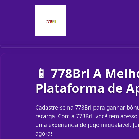
📱 778Brl A Melh
Plataforma de A
Cadastre-se na 778Brl para ganhar bôn
recarga. Com a 778Brl, você tem acesso 
uma experiência de jogo inigualável. J
agora!