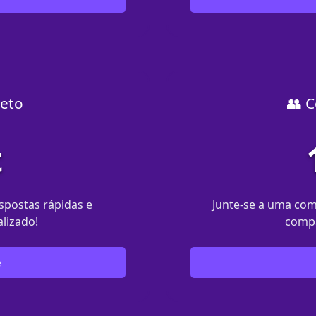
reto
👥 
t
espostas rápidas e
Junte-se a uma com
lizado!
compa
e