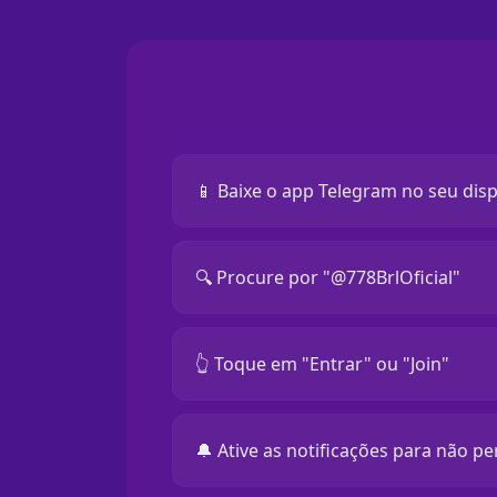
📱 Baixe o app Telegram no seu disp
🔍 Procure por "@778BrlOficial"
👆 Toque em "Entrar" ou "Join"
🔔 Ative as notificações para não p