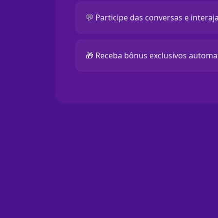
💬 Participe das conversas e interaj
🎁 Receba bônus exclusivos autom