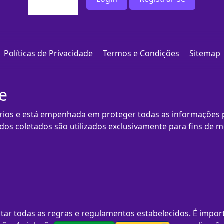
Políticas de Privacidade
Termos e Condições
Sitemap
de
uários e está empenhada em proteger todas as informações 
os coletados são utilizados exclusivamente para fins de m
ar todas as regras e regulamentos estabelecidos. É import