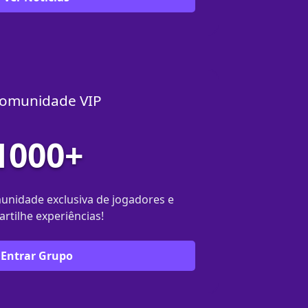
Comunidade VIP
1000+
unidade exclusiva de jogadores e
rtilhe experiências!
Entrar Grupo