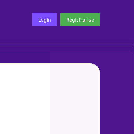
Login
Registrar-se