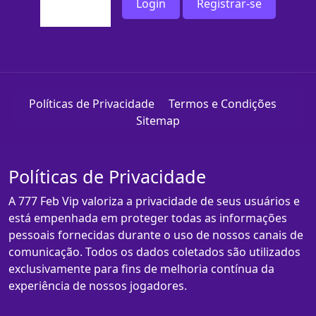
Login
Registrar-se
Políticas de Privacidade
Termos e Condições
Sitemap
Políticas de Privacidade
A 777 Feb Vip valoriza a privacidade de seus usuários e
está empenhada em proteger todas as informações
pessoais fornecidas durante o uso de nossos canais de
comunicação. Todos os dados coletados são utilizados
exclusivamente para fins de melhoria contínua da
experiência de nossos jogadores.