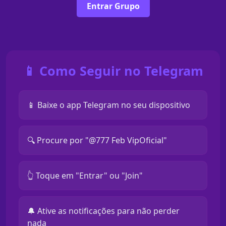
Entrar Grupo
📱 Como Seguir no Telegram
📱 Baixe o app Telegram no seu dispositivo
🔍 Procure por "@777 Feb VipOficial"
👆 Toque em "Entrar" ou "Join"
🔔 Ative as notificações para não perder
nada