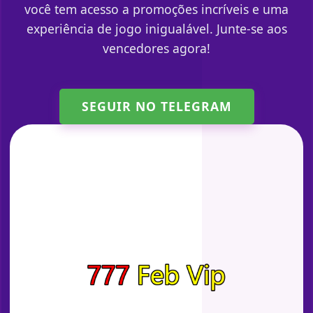
você tem acesso a promoções incríveis e uma
experiência de jogo inigualável. Junte-se aos
vencedores agora!
SEGUIR NO TELEGRAM