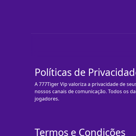
Políticas de Privacida
A 777Tiger Vip valoriza a privacidade de s
nossos canais de comunicação. Todos os dad
jogadores.
Termos e Condições