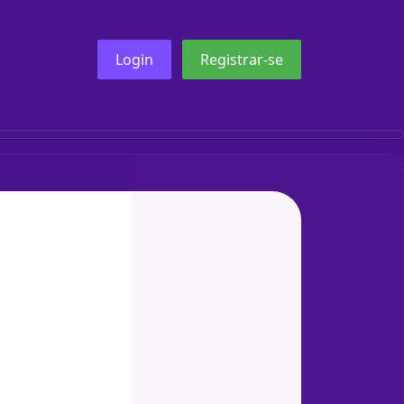
Login
Registrar-se