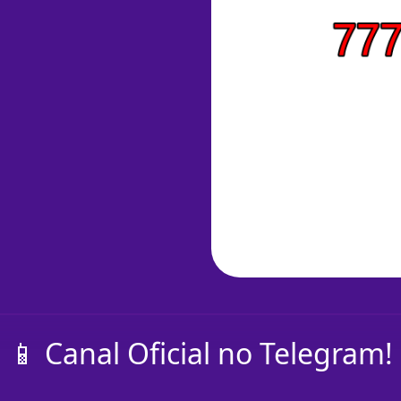
📱 Canal Oficial no Telegram!