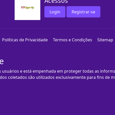
Acessos
Login
Registrar-se
Políticas de Privacidade
Termos e Condições
Sitemap
de
eus usuários e está empenhada em proteger todas as inform
os coletados são utilizados exclusivamente para fins de m