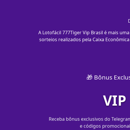
A Lotofácil 777Tiger Vip Brasil é mais um
sorteios realizados pela Caixa Econômica
🎁 Bônus Exclu
VIP
Receba bônus exclusivos do Telegra
e códigos promocionai