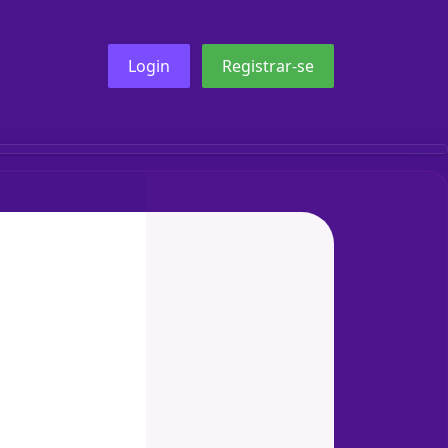
Login
Registrar-se