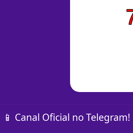
📱 Canal Oficial no Telegram!