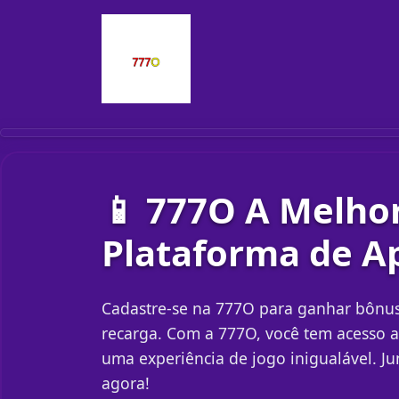
📱 777O A Melho
Plataforma de A
Cadastre-se na 777O para ganhar bônus
recarga. Com a 777O, você tem acesso a
uma experiência de jogo inigualável. J
agora!