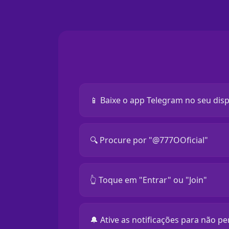
📱 Baixe o app Telegram no seu disp
🔍 Procure por "@777OOficial"
👆 Toque em "Entrar" ou "Join"
🔔 Ative as notificações para não p