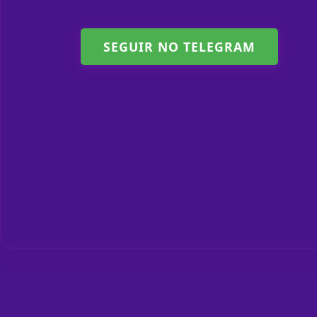
SEGUIR NO TELEGRAM