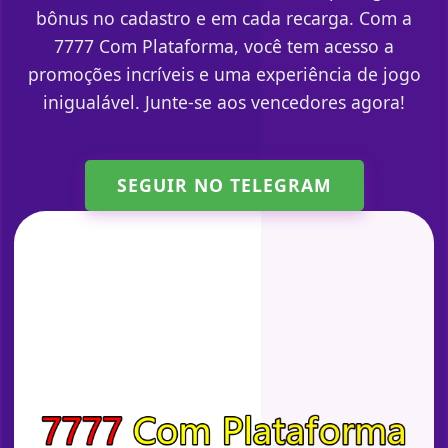
bônus no cadastro e em cada recarga. Com a
7777 Com Plataforma, você tem acesso a
promoções incríveis e uma experiência de jogo
inigualável. Junte-se aos vencedores agora!
SEGUIR NO TELEGRAM