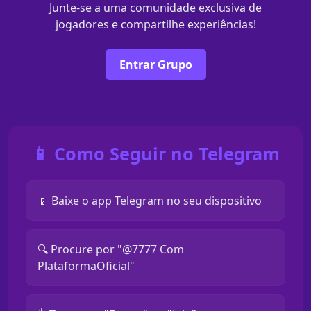
Junte-se a uma comunidade exclusiva de
jogadores e compartilhe experiências!
Entrar Grupo
📱 Como Seguir no Telegram
📱 Baixe o app Telegram no seu dispositivo
🔍 Procure por "@7777 Com
PlataformaOficial"