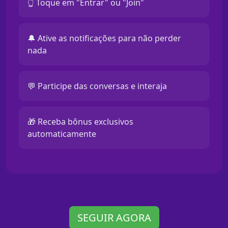
👆 Toque em "Entrar" ou "Join"
🔔 Ative as notificações para não perder
nada
💬 Participe das conversas e interaja
🎁 Receba bônus exclusivos
automaticamente
SEGUIR AGORA