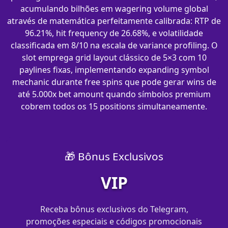
acumulando bilhões em wagering volume global
através de matemática perfeitamente calibrada: RTP de
96.21%, hit frequency de 26.68%, e volatilidade
classificada em 8/10 na escala de variance profiling. O
slot emprega grid layout clássico de 5×3 com 10
paylines fixas, implementando expanding symbol
mechanic durante free spins que pode gerar wins de
até 5.000x bet amount quando símbolos premium
cobrem todos os 15 positions simultaneamente.
🎁 Bônus Exclusivos
VIP
Receba bônus exclusivos do Telegram,
promoções especiais e códigos promocionais