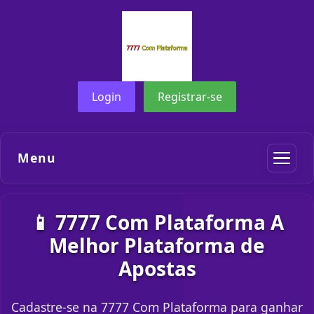
Login
Registrar-se
Menu
📱 7777 Com Plataforma A
Melhor Plataforma de
Apostas
Cadastre-se na 7777 Com Plataforma para ganhar