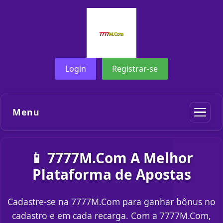
Login
Registrar-se
Menu
📱 7777M.Com A Melhor
Plataforma de Apostas
Cadastre-se na 7777M.Com para ganhar bônus no
cadastro e em cada recarga. Com a 7777M.Com,