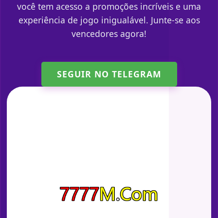
você tem acesso a promoções incríveis e uma
experiência de jogo inigualável. Junte-se aos
vencedores agora!
SEGUIR NO TELEGRAM