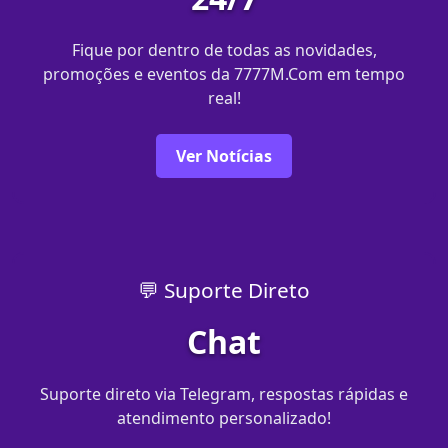
Fique por dentro de todas as novidades,
promoções e eventos da 7777M.Com em tempo
real!
Ver Notícias
💬 Suporte Direto
Chat
Suporte direto via Telegram, respostas rápidas e
atendimento personalizado!