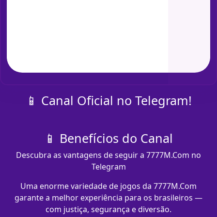
📱 Canal Oficial no Telegram!
📱 Benefícios do Canal
Descubra as vantagens de seguir a 7777M.Com no
Telegram
Uma enorme variedade de jogos da 7777M.Com
garante a melhor experiência para os brasileiros —
com justiça, segurança e diversão.