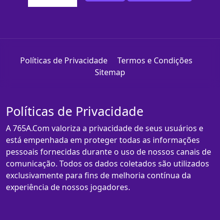
Políticas de Privacidade
Termos e Condições
Sitemap
Políticas de Privacidade
A 765A.Com valoriza a privacidade de seus usuários e
está empenhada em proteger todas as informações
pessoais fornecidas durante o uso de nossos canais de
comunicação. Todos os dados coletados são utilizados
exclusivamente para fins de melhoria contínua da
experiência de nossos jogadores.