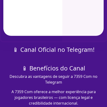
📱 Canal Oficial no Telegram!
📱 Benefícios do Canal
Descubra as vantagens de seguir a 7359 Com no
Telegram
A 7359 Com oferece a melhor experiência para
jogadores brasileiros — com licença legal e
credibilidade internacional.