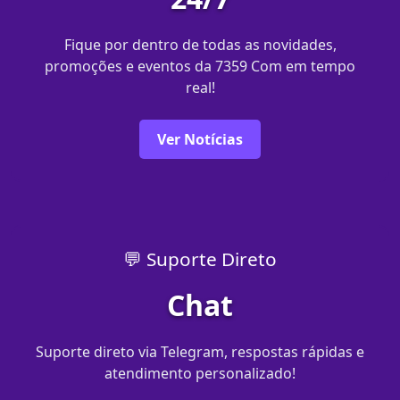
Fique por dentro de todas as novidades,
promoções e eventos da 7359 Com em tempo
real!
Ver Notícias
💬 Suporte Direto
Chat
Suporte direto via Telegram, respostas rápidas e
atendimento personalizado!