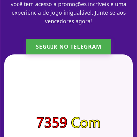
você tem acesso a promoções incríveis e uma
experiência de jogo inigualável. Junte-se aos
vencedores agora!
SEGUIR NO TELEGRAM