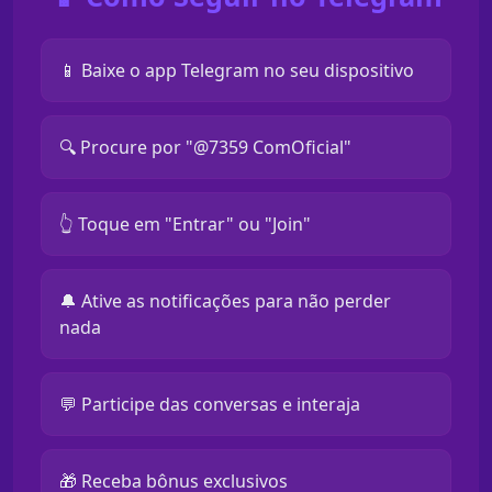
📱 Baixe o app Telegram no seu dispositivo
🔍 Procure por "@7359 ComOficial"
👆 Toque em "Entrar" ou "Join"
🔔 Ative as notificações para não perder
nada
💬 Participe das conversas e interaja
🎁 Receba bônus exclusivos