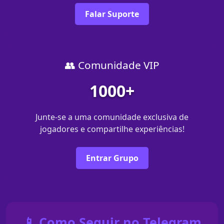
Falar Suporte
👥 Comunidade VIP
1000+
Junte-se a uma comunidade exclusiva de
jogadores e compartilhe experiências!
Entrar Grupo
📱 Como Seguir no Telegram