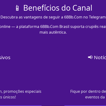
📱 Benefícios do Canal
Descubra as vantagens de seguir a 6BBb.Com no Telegram
nline — a plataforma 6BBb.Com Brasil suporta crupiês reai
mais autêntica.
sivos
📢 Notí
m, promoções especiais
Fique por dentro d
s únicos!
eventos da