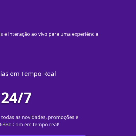
s e interação ao vivo para uma experiência
cias em Tempo Real
24/7
e todas as novidades, promoções e
 6BBb.Com em tempo real!