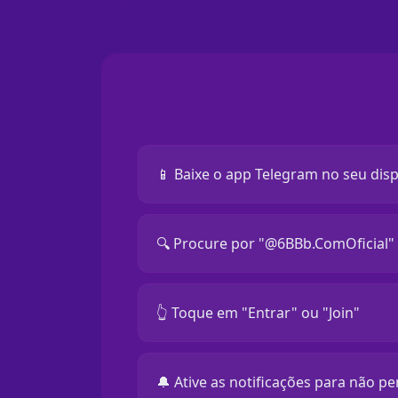
📱 Baixe o app Telegram no seu disp
🔍 Procure por "@6BBb.ComOficial"
👆 Toque em "Entrar" ou "Join"
🔔 Ative as notificações para não p