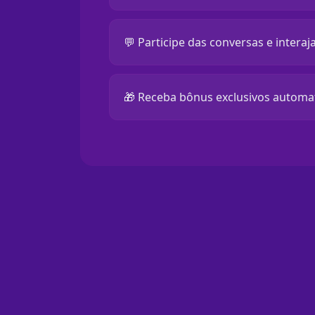
💬 Participe das conversas e interaj
🎁 Receba bônus exclusivos autom