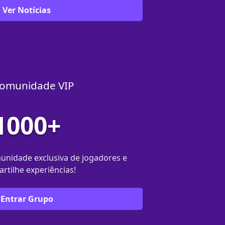
Ver Notícias
Comunidade VIP
1000+
unidade exclusiva de jogadores e
rtilhe experiências!
Entrar Grupo