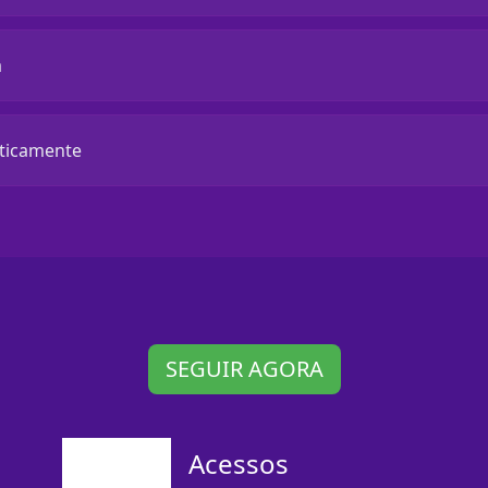
a
aticamente
SEGUIR AGORA
Acessos