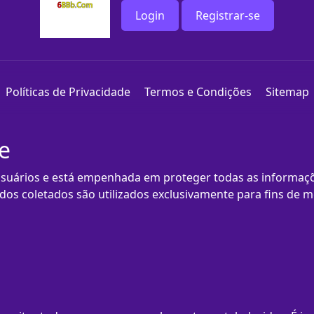
Login
Registrar-se
Políticas de Privacidade
Termos e Condições
Sitemap
de
 usuários e está empenhada em proteger todas as informaçõ
os coletados são utilizados exclusivamente para fins de m