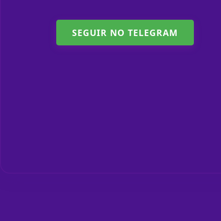
SEGUIR NO TELEGRAM