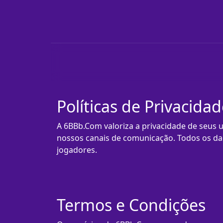
Políticas de Privacida
A 6BBb.Com valoriza a privacidade de seus
nossos canais de comunicação. Todos os dad
jogadores.
Termos e Condições