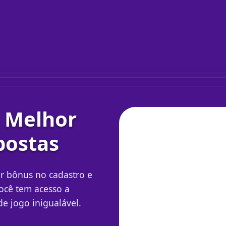
A Melhor
postas
r bônus no cadastro e
ocê tem acesso a
e jogo inigualável.