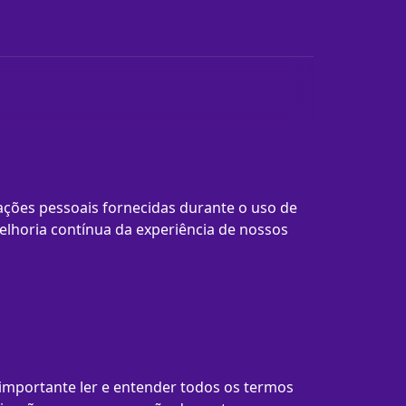
ações pessoais fornecidas durante o uso de
elhoria contínua da experiência de nossos
importante ler e entender todos os termos