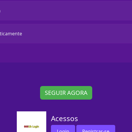
a
aticamente
SEGUIR AGORA
Acessos
Login
Registrar-se