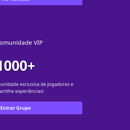
Comunidade VIP
1000+
unidade exclusiva de jogadores e
rtilhe experiências!
Entrar Grupo