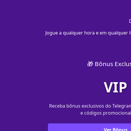
Jogue a qualquer hora e em qualquer l
🎁 Bônus Exclu
VIP
Receba bônus exclusivos do Telegra
e códigos promocionai
Ver Bônus