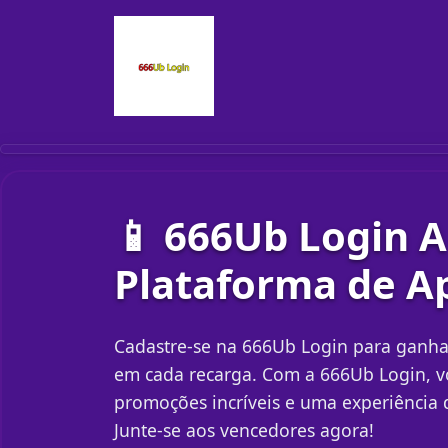
📱 666Ub Login 
Plataforma de A
Cadastre-se na 666Ub Login para ganha
em cada recarga. Com a 666Ub Login, v
promoções incríveis e uma experiência d
Junte-se aos vencedores agora!