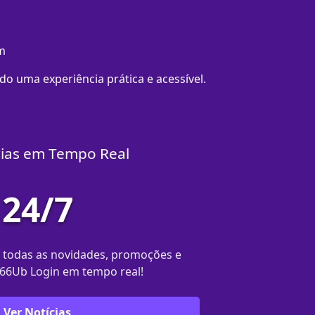
m
o uma experiência prática e acessível.
cias em Tempo Real
24/7
e todas as novidades, promoções e
666Ub Login em tempo real!
Ver Notícias