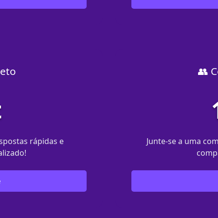
reto
👥 
t
espostas rápidas e
Junte-se a uma com
lizado!
compa
e