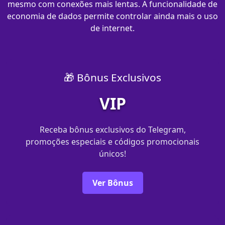
mesmo com conexões mais lentas. A funcionalidade de
economia de dados permite controlar ainda mais o uso
de internet.
🎁 Bônus Exclusivos
VIP
Receba bônus exclusivos do Telegram,
promoções especiais e códigos promocionais
únicos!
Ver Bônus