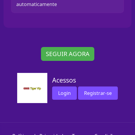
automaticamente
SEGUIR AGORA
Acessos
Login
Registrar-se