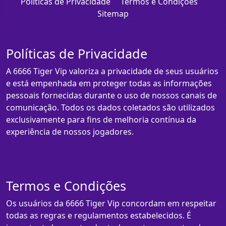
Políticas de Privacidade
Termos e Condições
Sitemap
Políticas de Privacidade
A 6666 Tiger Vip valoriza a privacidade de seus usuários
e está empenhada em proteger todas as informações
pessoais fornecidas durante o uso de nossos canais de
comunicação. Todos os dados coletados são utilizados
exclusivamente para fins de melhoria contínua da
experiência de nossos jogadores.
Termos e Condições
Os usuários da 6666 Tiger Vip concordam em respeitar
todas as regras e regulamentos estabelecidos. É