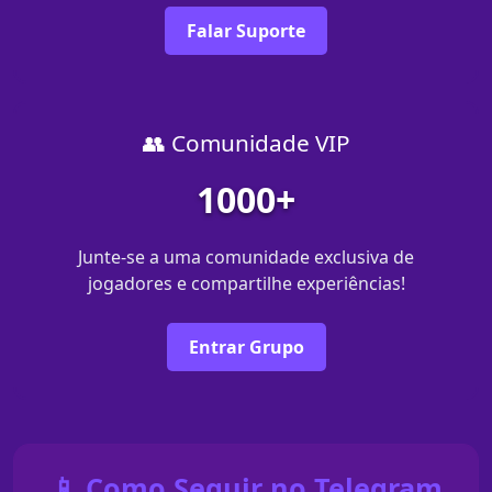
Falar Suporte
👥 Comunidade VIP
1000+
Junte-se a uma comunidade exclusiva de
jogadores e compartilhe experiências!
Entrar Grupo
📱 Como Seguir no Telegram