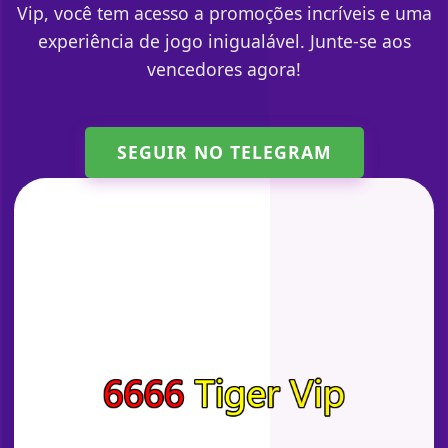
Vip, você tem acesso a promoções incríveis e uma
experiência de jogo inigualável. Junte-se aos
vencedores agora!
SEGUIR NO TELEGRAM