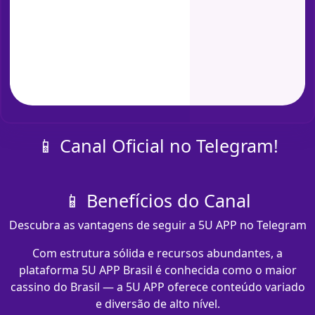
📱 Canal Oficial no Telegram!
📱 Benefícios do Canal
Descubra as vantagens de seguir a 5U APP no Telegram
Com estrutura sólida e recursos abundantes, a
plataforma 5U APP Brasil é conhecida como o maior
cassino do Brasil — a 5U APP oferece conteúdo variado
e diversão de alto nível.