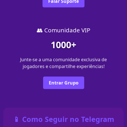
Falar Suporte
👥 Comunidade VIP
1000+
Junte-se a uma comunidade exclusiva de
jogadores e compartilhe experiências!
Entrar Grupo
📱 Como Seguir no Telegram