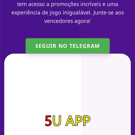
tem acesso a promoções incríveis e uma
experiência de jogo inigualável. Junte-se aos
vencedores agora!
SEGUIR NO TELEGRAM