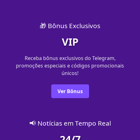
🎁 Bônus Exclusivos
VIP
Receba bônus exclusivos do Telegram,
promoções especiais e códigos promocionais
únicos!
Ver Bônus
📢 Notícias em Tempo Real
24/7