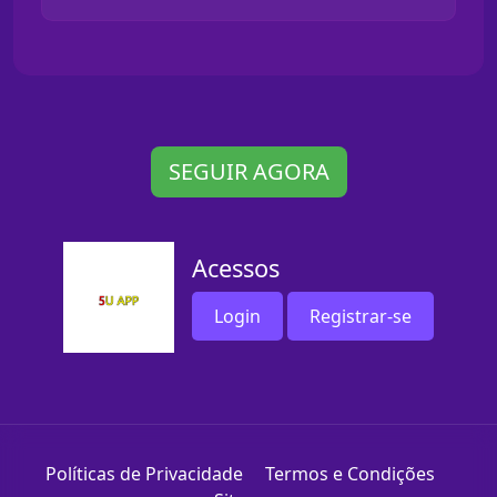
SEGUIR AGORA
Acessos
Login
Registrar-se
Políticas de Privacidade
Termos e Condições