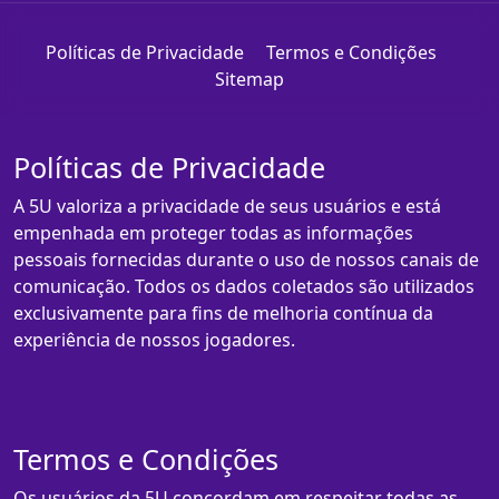
Políticas de Privacidade
Termos e Condições
Sitemap
Políticas de Privacidade
A 5U valoriza a privacidade de seus usuários e está
empenhada em proteger todas as informações
pessoais fornecidas durante o uso de nossos canais de
comunicação. Todos os dados coletados são utilizados
exclusivamente para fins de melhoria contínua da
experiência de nossos jogadores.
Termos e Condições
Os usuários da 5U concordam em respeitar todas as