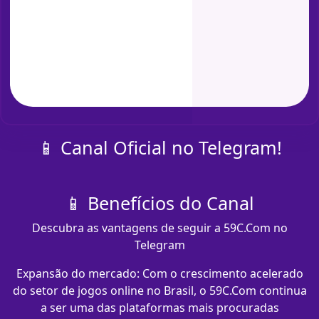
📱 Canal Oficial no Telegram!
📱 Benefícios do Canal
Descubra as vantagens de seguir a 59C.Com no
Telegram
Expansão do mercado: Com o crescimento acelerado
do setor de jogos online no Brasil, o 59C.Com continua
a ser uma das plataformas mais procuradas