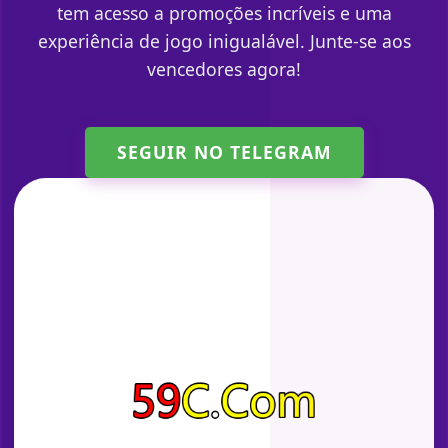
tem acesso a promoções incríveis e uma
experiência de jogo inigualável. Junte-se aos
vencedores agora!
SEGUIR NO TELEGRAM