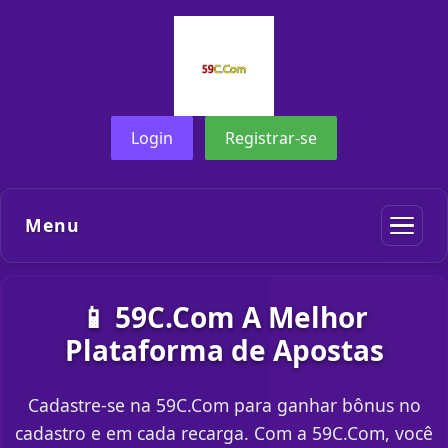
Login
Registrar-se
Menu
📱 59C.Com A Melhor
Plataforma de Apostas
Cadastre-se na 59C.Com para ganhar bônus no
cadastro e em cada recarga. Com a 59C.Com, você