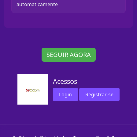
automaticamente
SEGUIR AGORA
Acessos
Login
Registrar-se