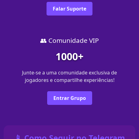
Falar Suporte
👥 Comunidade VIP
1000+
Junte-se a uma comunidade exclusiva de
jogadores e compartilhe experiências!
Entrar Grupo
📱 Como Seguir no Telegram