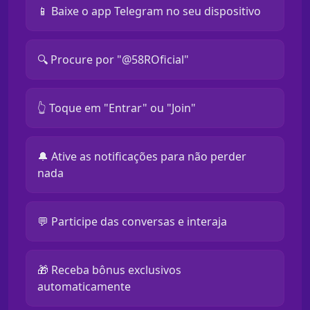
📱 Baixe o app Telegram no seu dispositivo
🔍 Procure por "@58ROficial"
👆 Toque em "Entrar" ou "Join"
🔔 Ative as notificações para não perder
nada
💬 Participe das conversas e interaja
🎁 Receba bônus exclusivos
automaticamente