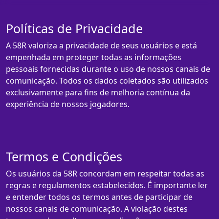
Políticas de Privacidade
A 58R valoriza a privacidade de seus usuários e está
empenhada em proteger todas as informações
pessoais fornecidas durante o uso de nossos canais de
comunicação. Todos os dados coletados são utilizados
exclusivamente para fins de melhoria contínua da
experiência de nossos jogadores.
Termos e Condições
Os usuários da 58R concordam em respeitar todas as
regras e regulamentos estabelecidos. É importante ler
e entender todos os termos antes de participar de
nossos canais de comunicação. A violação destes