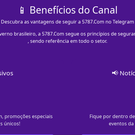
📱 Benefícios do Canal
Descubra as vantagens de seguir a 5787.Com no Telegram
erno brasileiro, a 5787.Com segue os princípios de seguran
, sendo referência em todo o setor.
sivos
📢 Notí
m, promoções especiais
Fique por dentro d
s únicos!
eventos da