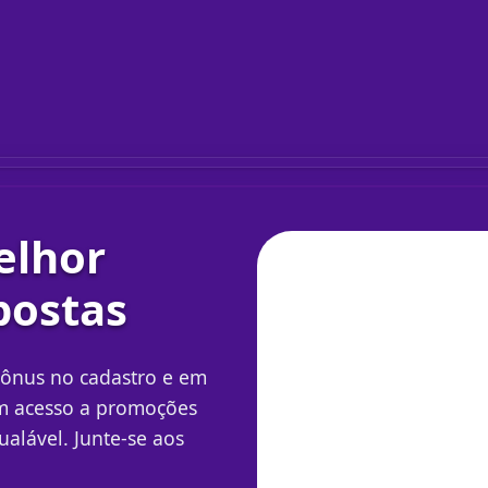
elhor
postas
bônus no cadastro e em
em acesso a promoções
ualável. Junte-se aos