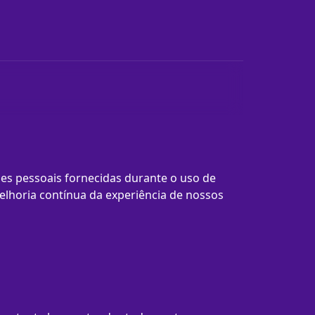
es pessoais fornecidas durante o uso de
elhoria contínua da experiência de nossos