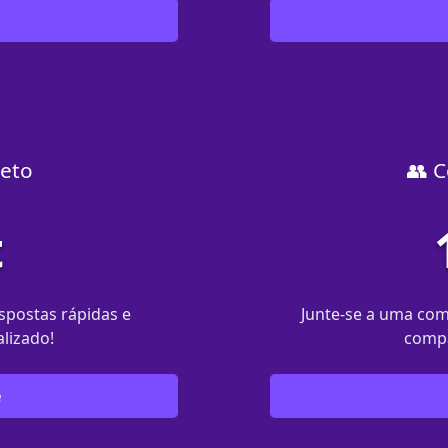
reto
👥 
t
espostas rápidas e
Junte-se a uma com
lizado!
compa
e