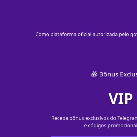
Como plataforma oficial autorizada pelo gov
🎁 Bônus Exclu
VIP
Receba bônus exclusivos do Telegra
e códigos promocionai