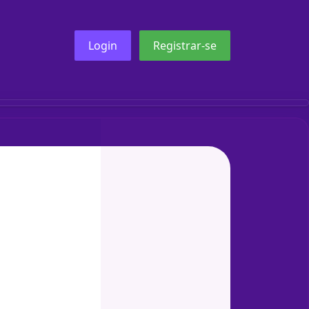
Login
Registrar-se