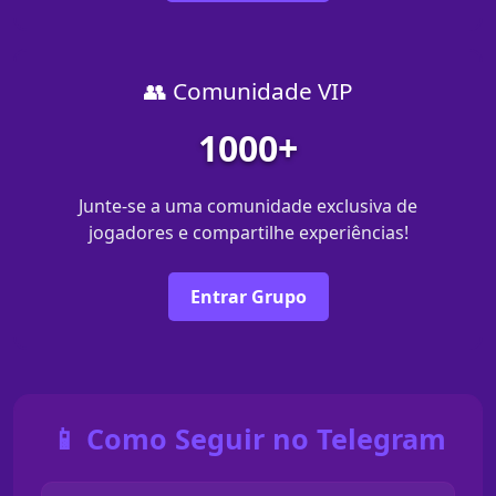
👥 Comunidade VIP
1000+
Junte-se a uma comunidade exclusiva de
jogadores e compartilhe experiências!
Entrar Grupo
📱 Como Seguir no Telegram