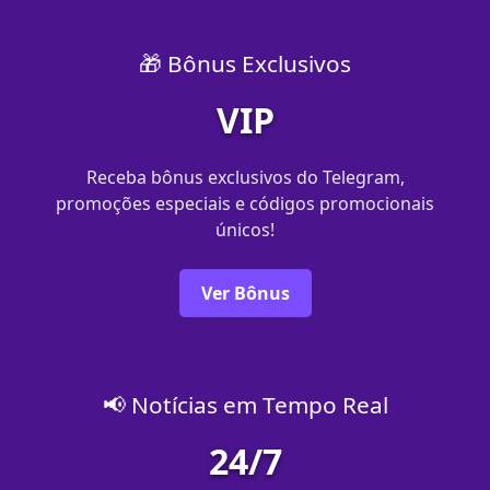
🎁 Bônus Exclusivos
VIP
Receba bônus exclusivos do Telegram,
promoções especiais e códigos promocionais
únicos!
Ver Bônus
📢 Notícias em Tempo Real
24/7