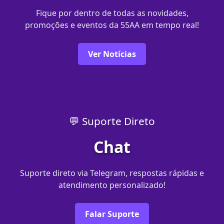
Fique por dentro de todas as novidades,
promoções e eventos da 55AA em tempo real!
Ver Notícias
💬 Suporte Direto
Chat
Suporte direto via Telegram, respostas rápidas e
atendimento personalizado!
Falar Suporte