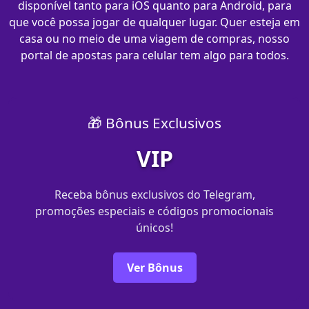
disponível tanto para iOS quanto para Android, para
que você possa jogar de qualquer lugar. Quer esteja em
casa ou no meio de uma viagem de compras, nosso
portal de apostas para celular tem algo para todos.
🎁 Bônus Exclusivos
VIP
Receba bônus exclusivos do Telegram,
promoções especiais e códigos promocionais
únicos!
Ver Bônus