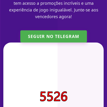
tem acesso a promoções incríveis e uma
experiência de jogo inigualável. Junte-se aos
vencedores agora!
SEGUIR NO TELEGRAM