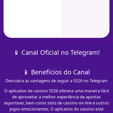
📱 Canal Oficial no Telegram!
📱 Benefícios do Canal
Descubra as vantagens de seguir a 5526 no Telegram
O aplicativo de cassino 5526 oferece uma maneira fácil
de aproveitar a melhor experiência de apostas
esportivas, bem como slots de cassino on-line e outros
jogos emocionantes. O aplicativo do cassino está