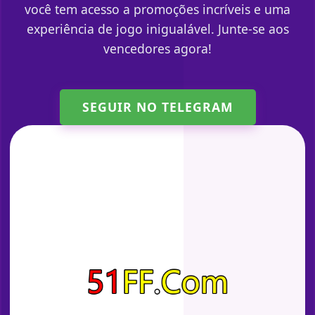
você tem acesso a promoções incríveis e uma
experiência de jogo inigualável. Junte-se aos
vencedores agora!
SEGUIR NO TELEGRAM