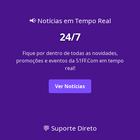
📢 Notícias em Tempo Real
24/7
Fique por dentro de todas as novidades,
promoções e eventos da 51FF.Com em tempo
real!
Ver Notícias
💬 Suporte Direto