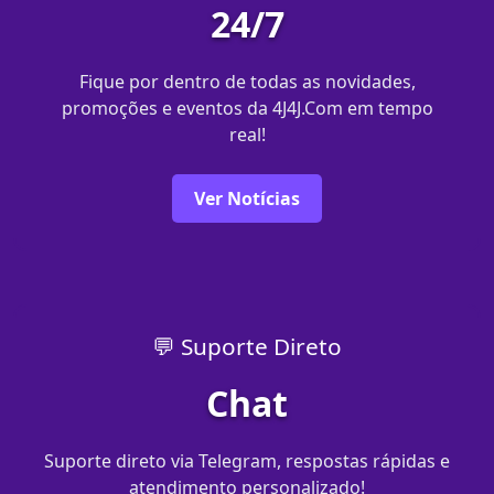
24/7
Fique por dentro de todas as novidades,
promoções e eventos da 4J4J.Com em tempo
real!
Ver Notícias
💬 Suporte Direto
Chat
Suporte direto via Telegram, respostas rápidas e
atendimento personalizado!