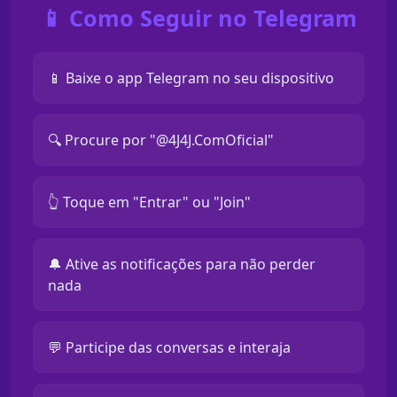
📱 Como Seguir no Telegram
📱 Baixe o app Telegram no seu dispositivo
🔍 Procure por "@4J4J.ComOficial"
👆 Toque em "Entrar" ou "Join"
🔔 Ative as notificações para não perder
nada
💬 Participe das conversas e interaja