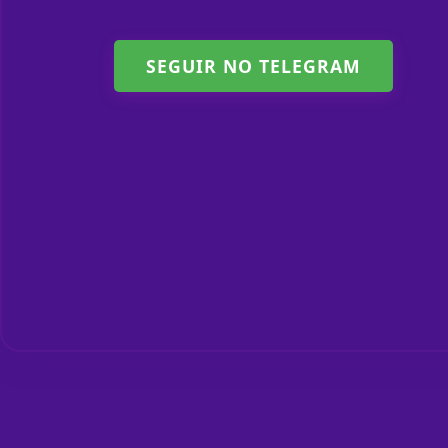
SEGUIR NO TELEGRAM