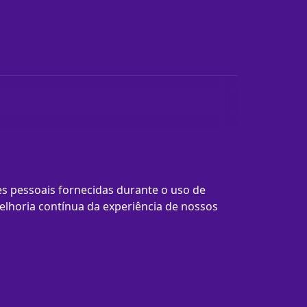
s pessoais fornecidas durante o uso de
elhoria contínua da experiência de nossos