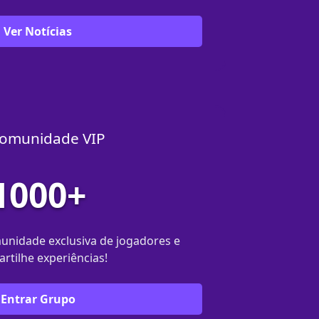
Ver Notícias
Comunidade VIP
1000+
unidade exclusiva de jogadores e
rtilhe experiências!
Entrar Grupo