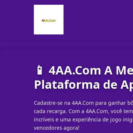
📱 4AA.Com A Me
Plataforma de A
Cadastre-se na 4AA.Com para ganhar b
cada recarga. Com a 4AA.Com, você te
incríveis e uma experiência de jogo inig
vencedores agora!