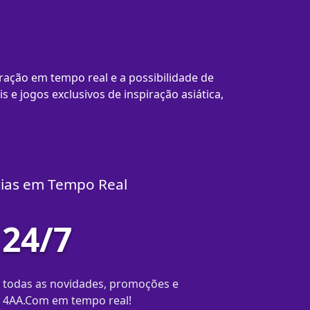
ração em tempo real e a possibilidade de
e jogos exclusivos de inspiração asiática,
cias em Tempo Real
24/7
e todas as novidades, promoções e
 4AA.Com em tempo real!