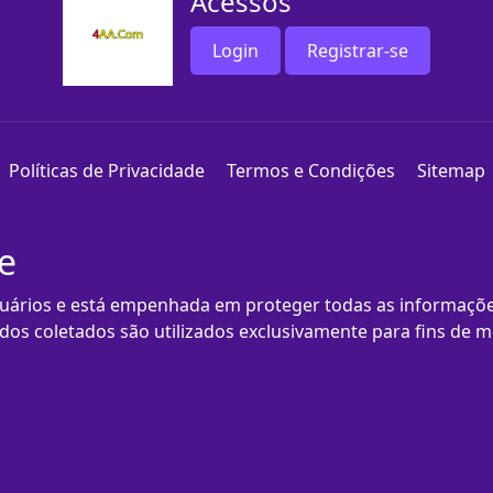
Acessos
Login
Registrar-se
Políticas de Privacidade
Termos e Condições
Sitemap
de
usuários e está empenhada em proteger todas as informaçõe
os coletados são utilizados exclusivamente para fins de m