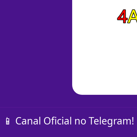
📱 Canal Oficial no Telegram!