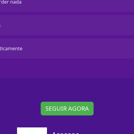
erder nada
a
aticamente
SEGUIR AGORA