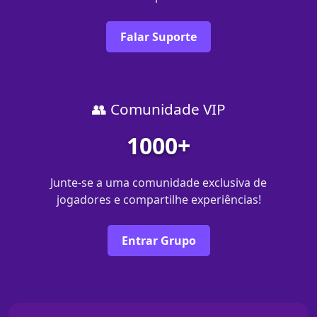
Falar Suporte
👥 Comunidade VIP
1000+
Junte-se a uma comunidade exclusiva de
jogadores e compartilhe experiências!
Entrar Grupo