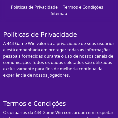
Políticas de Privacidade
Termos e Condições
Sitemap
Políticas de Privacidade
A 444 Game Win valoriza a privacidade de seus usuários
e está empenhada em proteger todas as informações
pessoais fornecidas durante o uso de nossos canais de
comunicação. Todos os dados coletados são utilizados
exclusivamente para fins de melhoria contínua da
experiência de nossos jogadores.
Termos e Condições
Os usuários da 444 Game Win concordam em respeitar