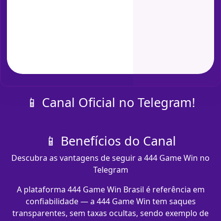
📱 Canal Oficial no Telegram!
📱 Benefícios do Canal
Descubra as vantagens de seguir a 444 Game Win no
Telegram
A plataforma 444 Game Win Brasil é referência em
confiabilidade — a 444 Game Win tem saques
transparentes, sem taxas ocultas, sendo exemplo de