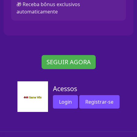
🎁 Receba bônus exclusivos
automaticamente
SEGUIR AGORA
Acessos
Login
Registrar-se