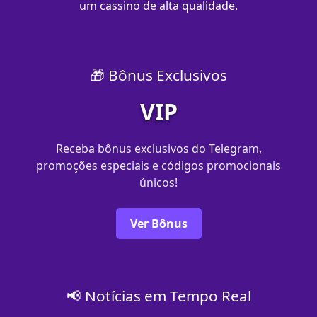
um cassino de alta qualidade.
🎁 Bônus Exclusivos
VIP
Receba bônus exclusivos do Telegram,
promoções especiais e códigos promocionais
únicos!
Ver Bônus
📢 Notícias em Tempo Real