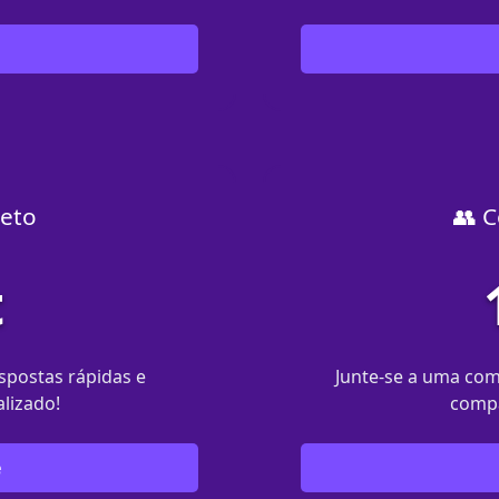
reto
👥 
t
espostas rápidas e
Junte-se a uma com
lizado!
compa
e