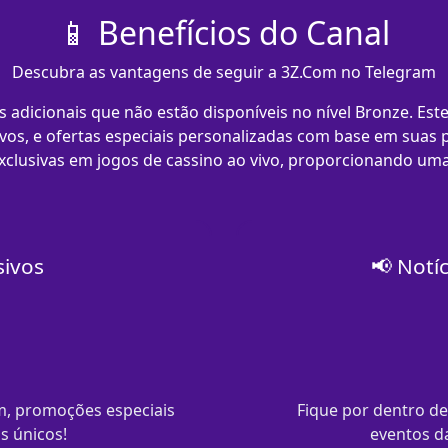
📱 Benefícios do Canal
Descubra as vantagens de seguir a 3Z.Com no Telegram
s adicionais que não estão disponíveis no nível Bronze. Es
ivos, e ofertas especiais personalizadas com base em suas 
xclusivas em jogos de cassino ao vivo, proporcionando uma 
sivos
📢 Notí
m, promoções especiais
Fique por dentro d
s únicos!
eventos d