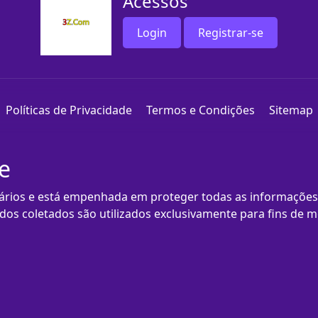
Acessos
Login
Registrar-se
Políticas de Privacidade
Termos e Condições
Sitemap
de
uários e está empenhada em proteger todas as informações
os coletados são utilizados exclusivamente para fins de m