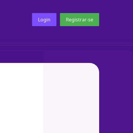
Login
Registrar-se