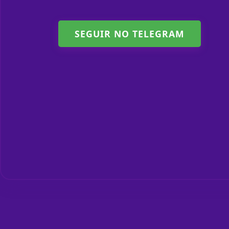
SEGUIR NO TELEGRAM