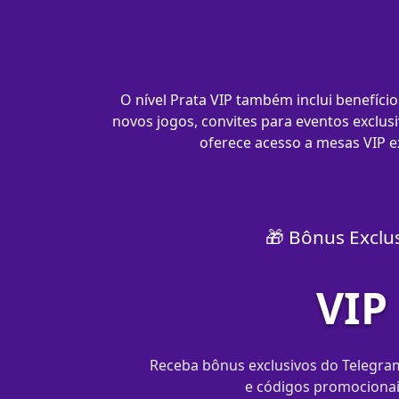
O nível Prata VIP também inclui benefício
novos jogos, convites para eventos exclus
oferece acesso a mesas VIP e
🎁 Bônus Exclu
VIP
Receba bônus exclusivos do Telegra
e códigos promocionai