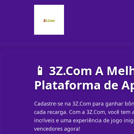
📱 3Z.Com A Mel
Plataforma de A
Cadastre-se na 3Z.Com para ganhar bôn
cada recarga. Com a 3Z.Com, você tem 
incríveis e uma experiência de jogo inig
vencedores agora!