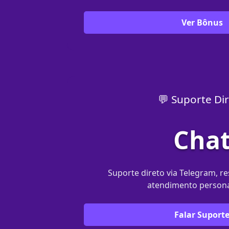
Ver Bônus
💬 Suporte Di
Cha
Suporte direto via Telegram, r
atendimento persona
Falar Suport