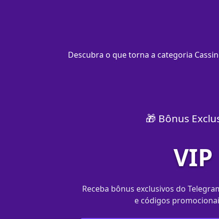
Descubra o que torna a categoria Cassin
🎁 Bônus Exclu
VIP
Receba bônus exclusivos do Telegra
e códigos promocionai