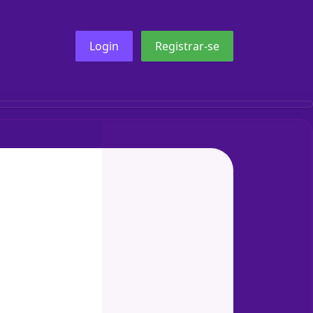
Login
Registrar-se