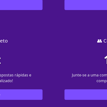
reto
👥 
t
espostas rápidas e
Junte-se a uma com
lizado!
compa
e