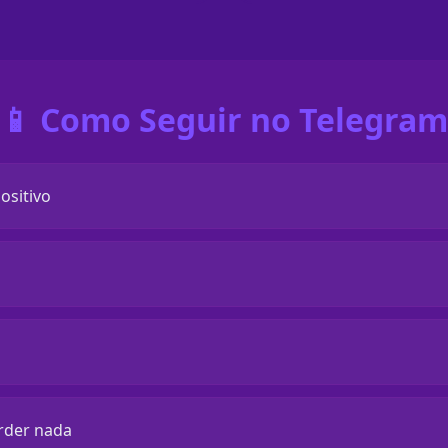
📱 Como Seguir no Telegram
ositivo
erder nada