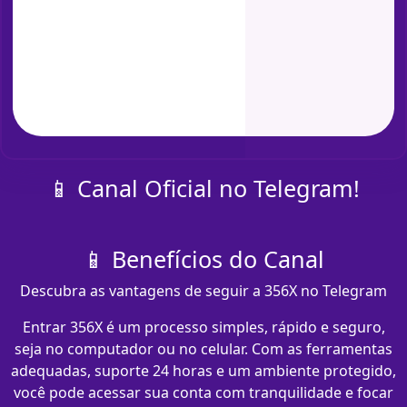
📱 Canal Oficial no Telegram!
📱 Benefícios do Canal
Descubra as vantagens de seguir a 356X no Telegram
Entrar 356X é um processo simples, rápido e seguro,
seja no computador ou no celular. Com as ferramentas
adequadas, suporte 24 horas e um ambiente protegido,
você pode acessar sua conta com tranquilidade e focar