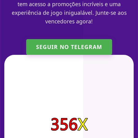
tem acesso a promoções incríveis e uma
experiência de jogo inigualável. Junte-se aos
vencedores agora!
SEGUIR NO TELEGRAM