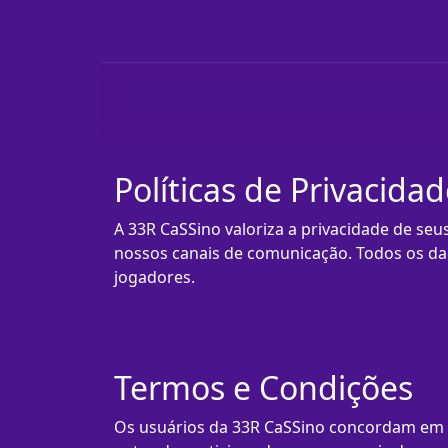
Políticas de Privacida
A 33R CaSSino valoriza a privacidade de se
nossos canais de comunicação. Todos os dad
jogadores.
Termos e Condições
Os usuários da 33R CaSSino concordam em re