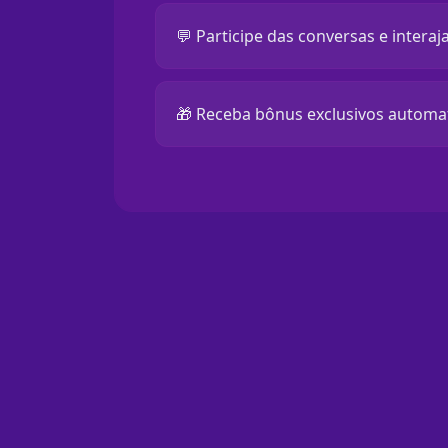
💬 Participe das conversas e interaj
🎁 Receba bônus exclusivos autom