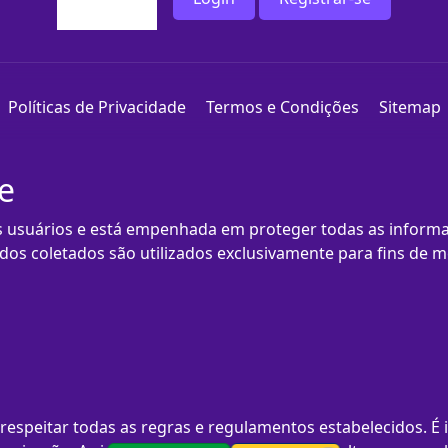
Políticas de Privacidade
Termos e Condições
Sitemap
de
us usuários e está empenhada em proteger todas as inform
os coletados são utilizados exclusivamente para fins de m
speitar todas as regras e regulamentos estabelecidos. É 