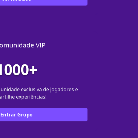
Comunidade VIP
1000+
unidade exclusiva de jogadores e
rtilhe experiências!
Entrar Grupo