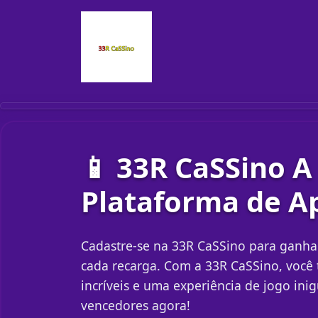
📱 33R CaSSino A
Plataforma de A
Cadastre-se na 33R CaSSino para ganha
cada recarga. Com a 33R CaSSino, você
incríveis e uma experiência de jogo inig
vencedores agora!