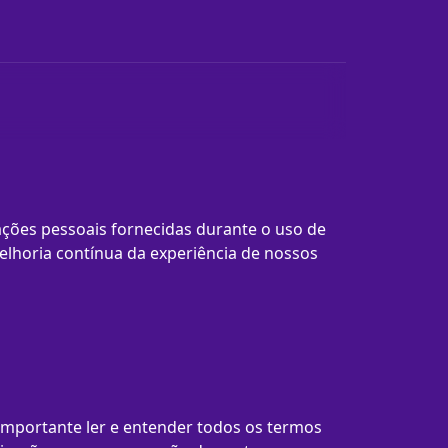
ações pessoais fornecidas durante o uso de
elhoria contínua da experiência de nossos
importante ler e entender todos os termos