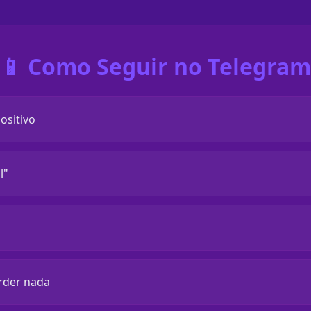
📱 Como Seguir no Telegram
ositivo
l"
erder nada