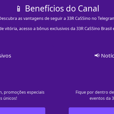
📱 Benefícios do Canal
Descubra as vantagens de seguir a 33R CaSSino no Telegra
de vitória, acesso a bônus exclusivos da 33R CaSSino Brasi
sivos
📢 Notí
m, promoções especiais
Fique por dentro d
s únicos!
eventos da 