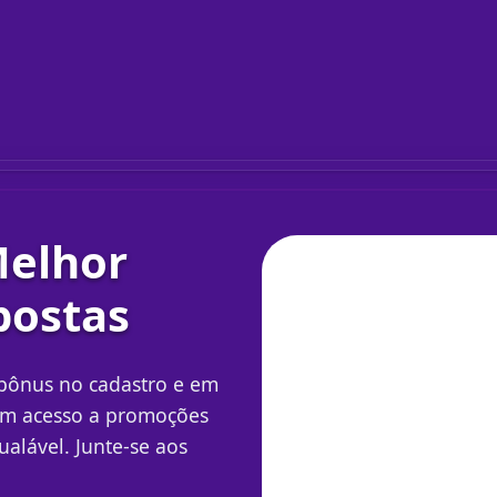
Melhor
postas
bônus no cadastro e em
em acesso a promoções
ualável. Junte-se aos