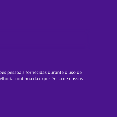
ões pessoais fornecidas durante o uso de
elhoria contínua da experiência de nossos