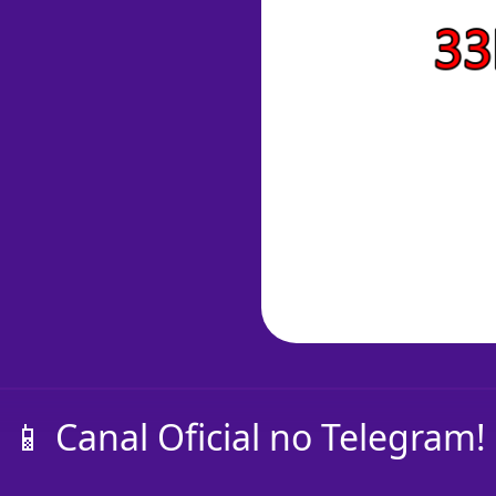
📱 Canal Oficial no Telegram!