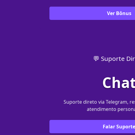
Ver Bônus
💬 Suporte Di
Cha
Suporte direto via Telegram, r
atendimento persona
Falar Suport