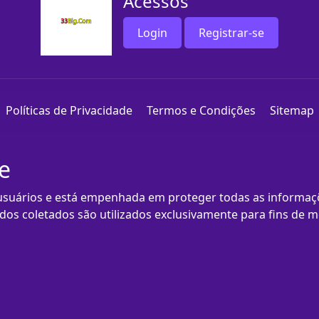
Acessos
Login
Registrar-se
Políticas de Privacidade
Termos e Condições
Sitemap
de
 usuários e está empenhada em proteger todas as informaç
os coletados são utilizados exclusivamente para fins de m