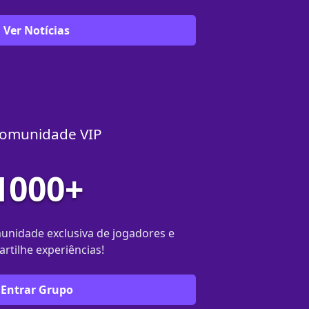
Ver Notícias
Comunidade VIP
1000+
unidade exclusiva de jogadores e
rtilhe experiências!
Entrar Grupo