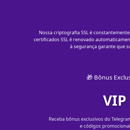
Nossa criptografia SSL é constantemente 
certificados SSL é renovado automaticamen
à segurança garante que s
🎁 Bônus Exclu
VIP
Receba bônus exclusivos do Telegra
e códigos promocionai