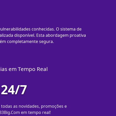
vulnerabilidades conhecidas. O sistema de
lizada disponível. Esta abordagem proativa
mbém completamente segura.
cias em Tempo Real
24/7
e todas as novidades, promoções e
33Big.Com em tempo real!