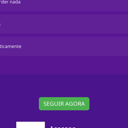
erder nada
a
aticamente
SEGUIR AGORA