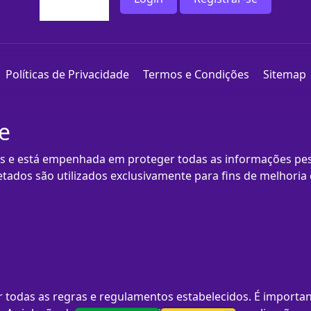
Políticas de Privacidade
Termos e Condições
Sitemap
de
ios e está empenhada em proteger todas as informações pe
tados são utilizados exclusivamente para fins de melhoria
todas as regras e regulamentos estabelecidos. É importan