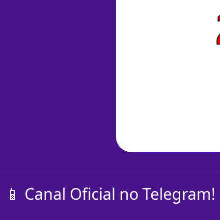
📱 Canal Oficial no Telegram!