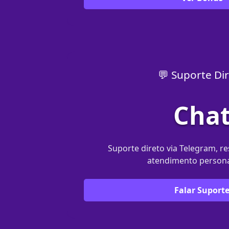
💬 Suporte Di
Cha
Suporte direto via Telegram, r
atendimento persona
Falar Suport