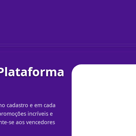
 Plataforma
no cadastro e em cada
promoções incríveis e
unte-se aos vencedores