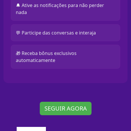
🔔 Ative as notificações para não perder
nada
💬 Participe das conversas e interaja
🎁 Receba bônus exclusivos
automaticamente
SEGUIR AGORA