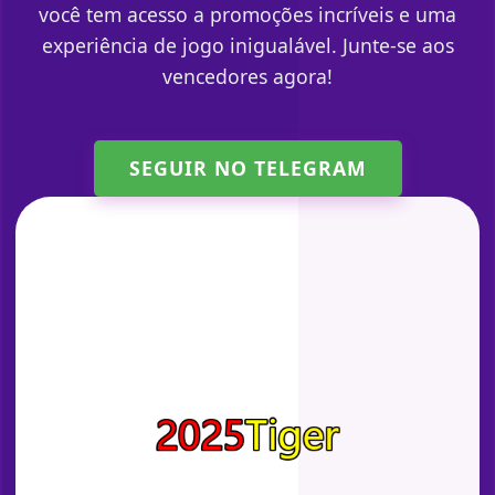
você tem acesso a promoções incríveis e uma
experiência de jogo inigualável. Junte-se aos
vencedores agora!
SEGUIR NO TELEGRAM