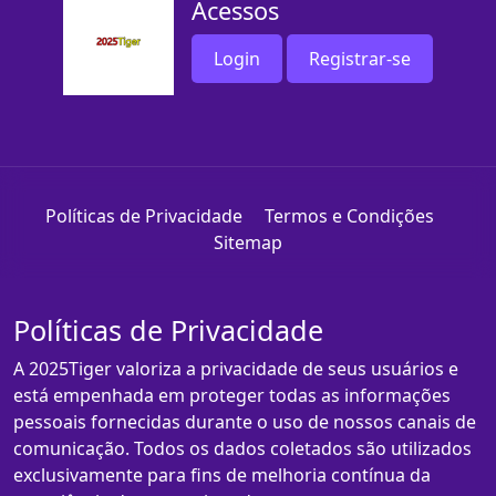
Acessos
Login
Registrar-se
Políticas de Privacidade
Termos e Condições
Sitemap
Políticas de Privacidade
A 2025Tiger valoriza a privacidade de seus usuários e
está empenhada em proteger todas as informações
pessoais fornecidas durante o uso de nossos canais de
comunicação. Todos os dados coletados são utilizados
exclusivamente para fins de melhoria contínua da