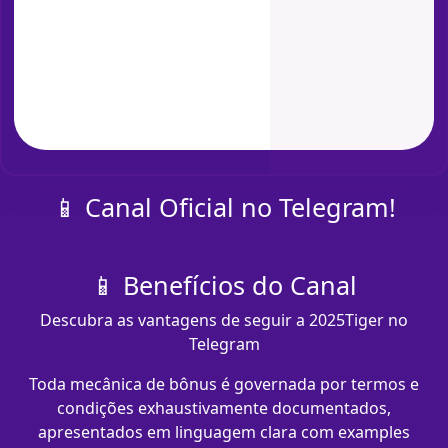
📱 Canal Oficial no Telegram!
📱 Benefícios do Canal
Descubra as vantagens de seguir a 2025Tiger no
Telegram
Toda mecânica de bônus é governada por termos e
condições exhaustivamente documentados,
apresentados em linguagem clara com examples