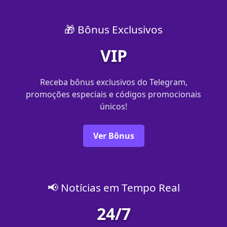
🎁 Bônus Exclusivos
VIP
Receba bônus exclusivos do Telegram,
promoções especiais e códigos promocionais
únicos!
Ver Bônus
📢 Notícias em Tempo Real
24/7