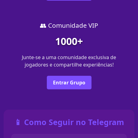
👥 Comunidade VIP
1000+
Junte-se a uma comunidade exclusiva de
jogadores e compartilhe experiências!
Entrar Grupo
📱 Como Seguir no Telegram