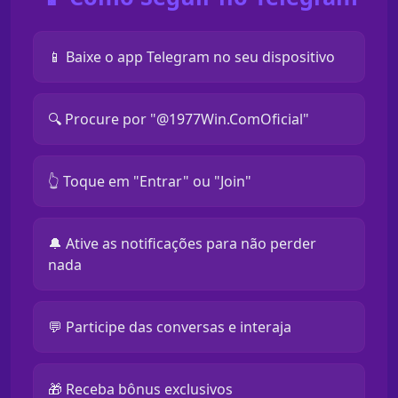
📱 Baixe o app Telegram no seu dispositivo
🔍 Procure por "@1977Win.ComOficial"
👆 Toque em "Entrar" ou "Join"
🔔 Ative as notificações para não perder
nada
💬 Participe das conversas e interaja
🎁 Receba bônus exclusivos