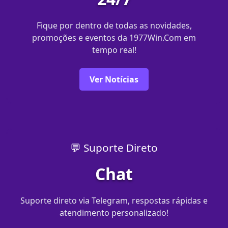
Fique por dentro de todas as novidades,
promoções e eventos da 1977Win.Com em
tempo real!
Ver Notícias
💬 Suporte Direto
Chat
Suporte direto via Telegram, respostas rápidas e
atendimento personalizado!