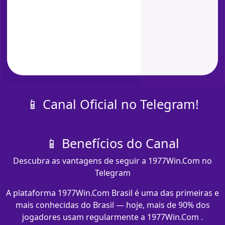
📱 Canal Oficial no Telegram!
📱 Benefícios do Canal
Descubra as vantagens de seguir a 1977Win.Com no
Telegram
A plataforma 1977Win.Com Brasil é uma das primeiras e
mais conhecidas do Brasil — hoje, mais de 90% dos
jogadores usam regularmente a 1977Win.Com .