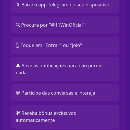
📱 Baixe o app Telegram no seu dispositivo
🔍 Procure por "@11WinOficial"
👆 Toque em "Entrar" ou "Join"
🔔 Ative as notificações para não perder
nada
💬 Participe das conversas e interaja
🎁 Receba bônus exclusivos
automaticamente