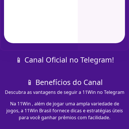
📱 Canal Oficial no Telegram!
📱 Benefícios do Canal
Descubra as vantagens de seguir a 11Win no Telegram
Na 11Win , além de jogar uma ampla variedade de
jogos, a 11Win Brasil fornece dicas e estratégias úteis
para você ganhar prêmios com facilidade.