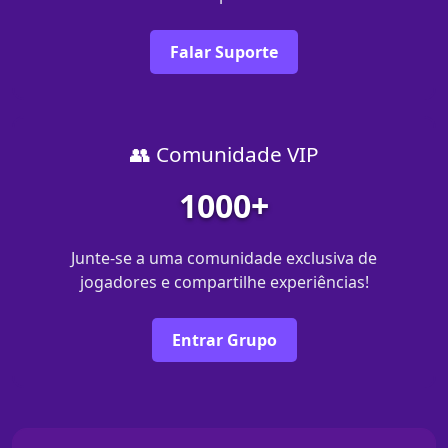
Falar Suporte
👥 Comunidade VIP
1000+
Junte-se a uma comunidade exclusiva de
jogadores e compartilhe experiências!
Entrar Grupo