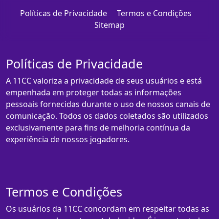
Políticas de Privacidade
Termos e Condições
Sitemap
Políticas de Privacidade
A 11CC valoriza a privacidade de seus usuários e está
empenhada em proteger todas as informações
pessoais fornecidas durante o uso de nossos canais de
comunicação. Todos os dados coletados são utilizados
exclusivamente para fins de melhoria contínua da
experiência de nossos jogadores.
Termos e Condições
Os usuários da 11CC concordam em respeitar todas as