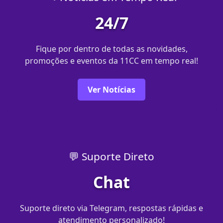
24/7
Fique por dentro de todas as novidades,
promoções e eventos da 11CC em tempo real!
Ver Notícias
💬 Suporte Direto
Chat
Suporte direto via Telegram, respostas rápidas e
atendimento personalizado!