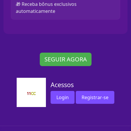
🎁 Receba bônus exclusivos
automaticamente
SEGUIR AGORA
Acessos
Login
Registrar-se