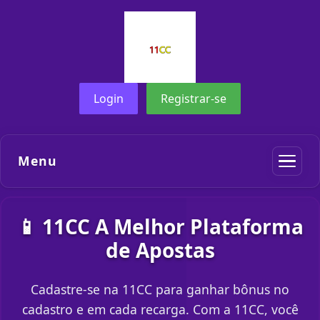
Login
Registrar-se
Menu
📱 11CC A Melhor Plataforma
de Apostas
Cadastre-se na 11CC para ganhar bônus no
cadastro e em cada recarga. Com a 11CC, você