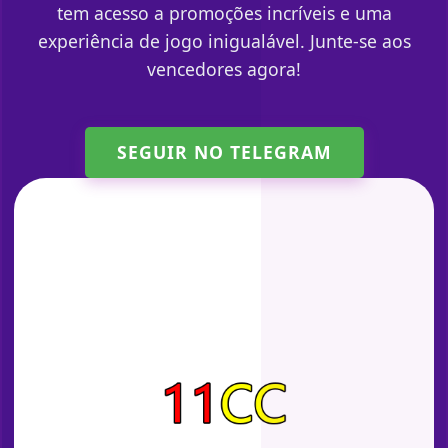
tem acesso a promoções incríveis e uma
experiência de jogo inigualável. Junte-se aos
vencedores agora!
SEGUIR NO TELEGRAM