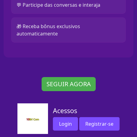
💬 Participe das conversas e interaja
🎁 Receba bônus exclusivos
automaticamente
SEGUIR AGORA
Acessos
Login
Registrar-se