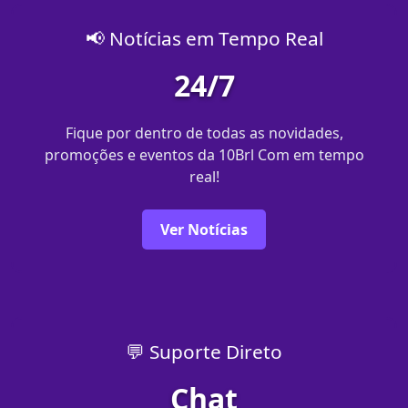
📢 Notícias em Tempo Real
24/7
Fique por dentro de todas as novidades,
promoções e eventos da 10Brl Com em tempo
real!
Ver Notícias
💬 Suporte Direto
Chat