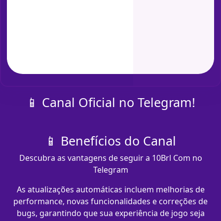
📱 Canal Oficial no Telegram!
📱 Benefícios do Canal
Descubra as vantagens de seguir a 10Brl Com no
Telegram
As atualizações automáticas incluem melhorias de
performance, novas funcionalidades e correções de
bugs, garantindo que sua experiência de jogo seja