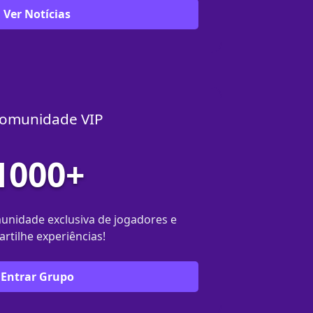
Ver Notícias
Comunidade VIP
1000+
unidade exclusiva de jogadores e
rtilhe experiências!
Entrar Grupo