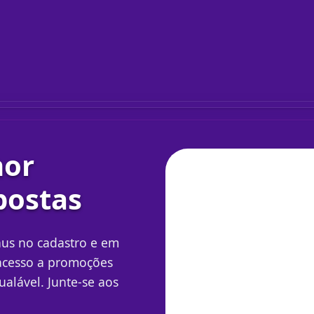
hor
postas
us no cadastro e em
acesso a promoções
ualável. Junte-se aos